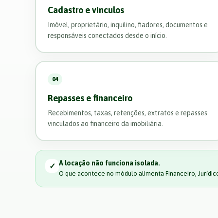
Cadastro e vínculos
Imóvel, proprietário, inquilino, fiadores, documentos e
responsáveis conectados desde o início.
04
Repasses e financeiro
Recebimentos, taxas, retenções, extratos e repasses
vinculados ao financeiro da imobiliária.
A locação não funciona isolada.
✓
O que acontece no módulo alimenta Financeiro, Jurídico, C