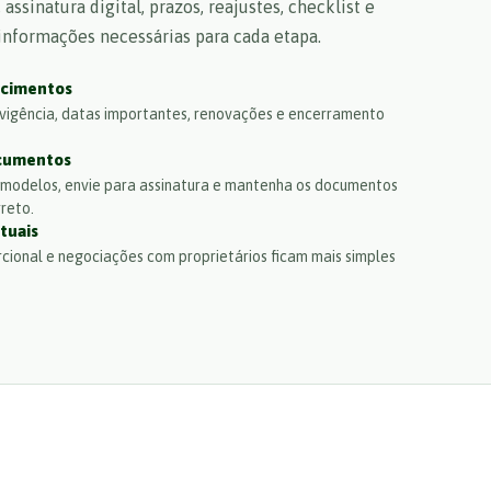
assinatura digital, prazos, reajustes, checklist e
 informações necessárias para cada etapa.
ncimentos
, vigência, datas importantes, renovações e encerramento
ocumentos
e modelos, envie para assinatura e mantenha os documentos
reto.
atuais
cional e negociações com proprietários ficam mais simples