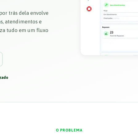
por trás dela envolve
as, atendimentos e
za tudo em um fluxo
zado
O PROBLEMA