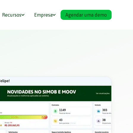
Recursos
Empresa
Agendar uma demo