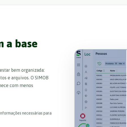
m a base
 estar bem organizada:
ntos e arquivos. O SIMOB
comece com menos
 informações necessárias para