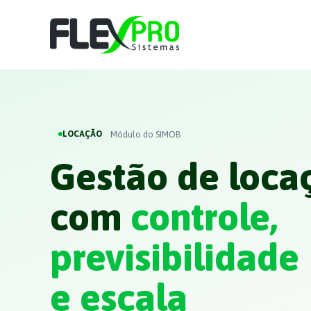
Módulo do SIMOB
LOCAÇÃO
Gestão de loca
com
controle,
previsibilidade
e escala