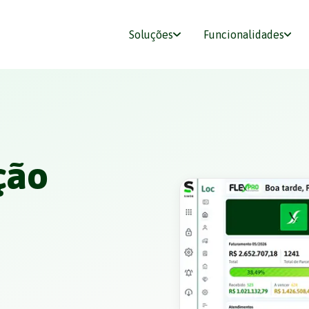
Soluções
Funcionalidades
ção