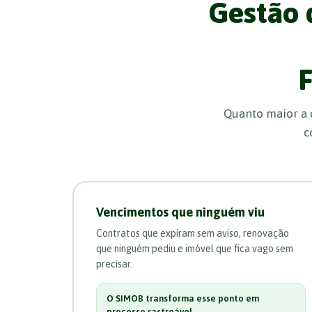
Gestão 
F
Quanto maior a c
c
Vencimentos que ninguém viu
Contratos que expiram sem aviso, renovação
que ninguém pediu e imóvel que fica vago sem
precisar.
O SIMOB transforma esse ponto em
processo rastreável.