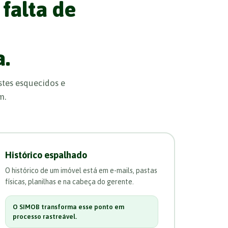
falta de
a.
stes esquecidos e
m.
Histórico espalhado
O histórico de um imóvel está em e-mails, pastas
físicas, planilhas e na cabeça do gerente.
O SIMOB transforma esse ponto em
processo rastreável.