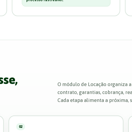
sse,
O módulo de Locação organiza a 
contrato, garantias, cobrança, re
Cada etapa alimenta a próxima, s
02