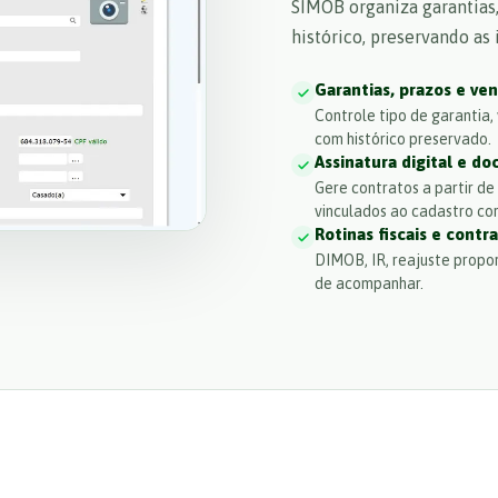
SIMOB organiza garantias, 
histórico, preservando as
Garantias, prazos e ve
Controle tipo de garantia
com histórico preservado.
Assinatura digital e d
Gere contratos a partir d
vinculados ao cadastro cor
Rotinas fiscais e contr
DIMOB, IR, reajuste propor
de acompanhar.