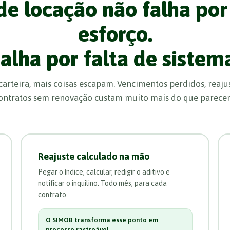
de locação não falha por 
esforço.
alha por falta de sistem
arteira, mais coisas escapam. Vencimentos perdidos, reaju
ontratos sem renovação custam muito mais do que parece
Reajuste calculado na mão
Pegar o índice, calcular, redigir o aditivo e
notificar o inquilino. Todo mês, para cada
contrato.
O SIMOB transforma esse ponto em
processo rastreável.