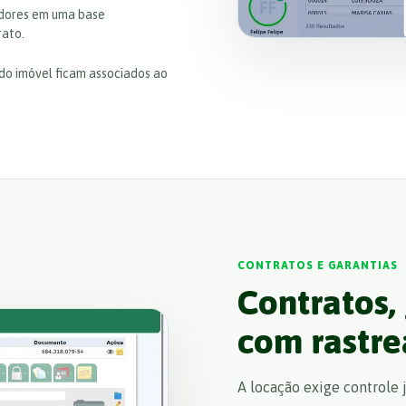
cedores em uma base
rato.
s do imóvel ficam associados ao
CONTRATOS E GARANTIAS
Contratos,
com rastre
A locação exige controle 