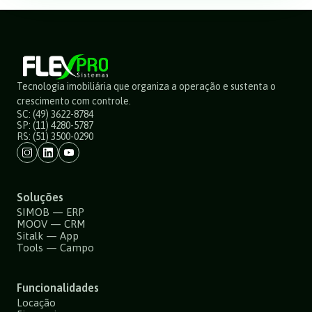
Tecnologia imobiliária que organiza a operação e sustenta o
crescimento com controle.
SC: (49) 3622-8784
SP: (11) 4280-5787
RS: (51) 3500-0290
Soluções
SIMOB — ERP
MOOV — CRM
Sitalk — App
Tools — Campo
Funcionalidades
Locação