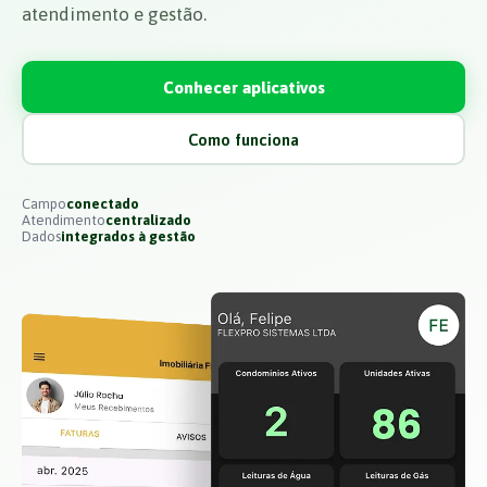
atendimento e gestão.
Conhecer aplicativos
Como funciona
Campo
conectado
Atendimento
centralizado
Dados
integrados à gestão