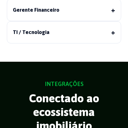
+
Gerente Financeiro
+
TI / Tecnologia
INTEGRAÇÕES
Conectado ao
ecossistema
imobiliário