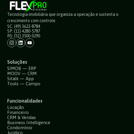
Tecnologia imobiliária que organiza a operação e sustenta o
crescimento com controle.
SC: (49) 3622-8784
SP: (11) 4280-5787
RS: (51) 3500-0290
Soluções
SIMOB — ERP
MOOV — CRM
Sitalk — App
Tools — Campo
Funcionalidades
Locação
Financeiro
CRM & Vendas
Business Intelligence
Condomínio
Jurídico