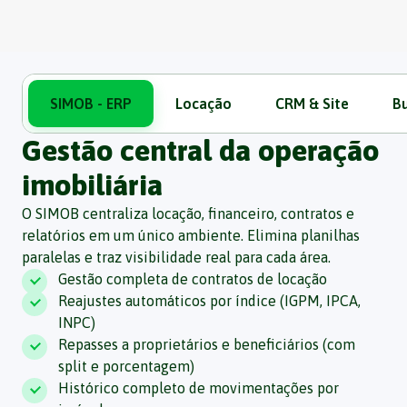
SIMOB - ERP
Locação
CRM & Site
Bu
Gestão central da operação
imobiliária
O SIMOB centraliza locação, financeiro, contratos e
relatórios em um único ambiente. Elimina planilhas
paralelas e traz visibilidade real para cada área.
Gestão completa de contratos de locação
Reajustes automáticos por índice (IGPM, IPCA,
INPC)
Repasses a proprietários e beneficiários (com
split e porcentagem)
Histórico completo de movimentações por