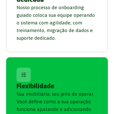
Nosso processo de onboarding
guiado coloca sua equipe operando
o sistema com agilidade, com
treinamento, migração de dados e
suporte dedicado.
Flexibilidade
Sua imobiliária, seu jeito de operar.
Você define como a sua operação
funciona ajustando e adicionando