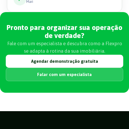
Mari
Pronto para organizar sua operação
de verdade?
Fale com um especialista e descubra como a Flexpro
se adapta à rotina da sua imobiliária.
Agendar demonstração gratuita
Falar com um especialista