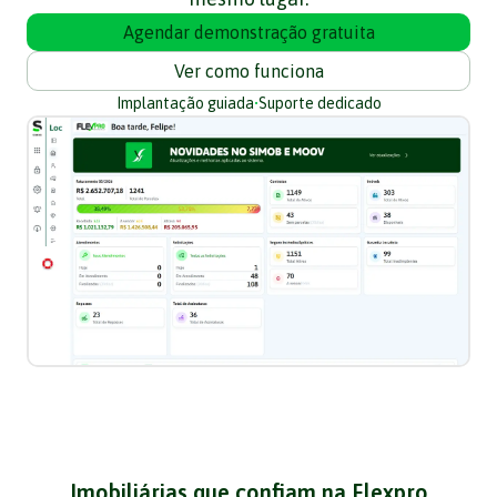
Agendar demonstração gratuita
Ver como funciona
Implantação guiada
•
Suporte dedicado
Imobiliárias que confiam na Flexpro