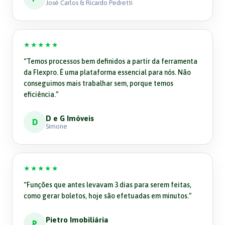
José Carlos & Ricardo Pedretti
★★★★★
“
Temos processos bem definidos a partir da ferramenta
da Flexpro. É uma plataforma essencial para nós. Não
conseguimos mais trabalhar sem, porque temos
eficiência.
”
D e G Imóveis
D
Simone
★★★★★
“
Funções que antes levavam 3 dias para serem feitas,
como gerar boletos, hoje são efetuadas em minutos.
”
Pietro Imobiliária
P