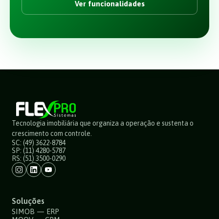
Ver funcionalidades
Tecnologia imobiliária que organiza a operação e sustenta o
crescimento com controle.
SC: (49) 3622-8784
SP: (11) 4280-5787
RS: (51) 3500-0290
Soluções
SIMOB — ERP