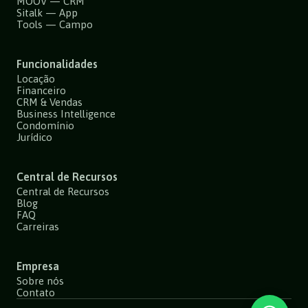
MOOV — CRM
Sitalk — App
Tools — Campo
Funcionalidades
Locação
Financeiro
CRM & Vendas
Business Intelligence
Condomínio
Jurídico
Central de Recursos
Central de Recursos
Blog
FAQ
Carreiras
Empresa
Sobre nós
Contato