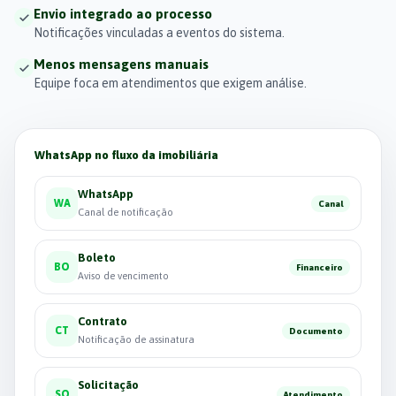
Envio integrado ao processo
Notificações vinculadas a eventos do sistema.
Menos mensagens manuais
Equipe foca em atendimentos que exigem análise.
WhatsApp no fluxo da imobiliária
WhatsApp
WA
Canal
Canal de notificação
Boleto
BO
Financeiro
Aviso de vencimento
Contrato
CT
Documento
Notificação de assinatura
Solicitação
SO
Atendimento