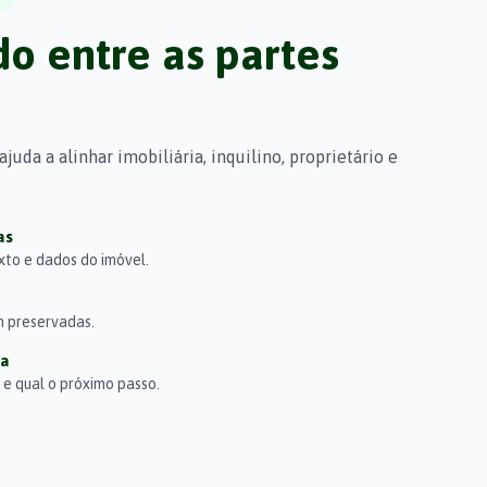
o entre as partes
uda a alinhar imobiliária, inquilino, proprietário e
as
to e dados do imóvel.
m preservadas.
ra
 e qual o próximo passo.