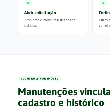
01
02
Abrir solicitação
Defin
Problema e imóvel registrados no
Custo 
sistema.
corret
CONTROLE POR IMÓVEL
Manutenções vincul
cadastro e histórico