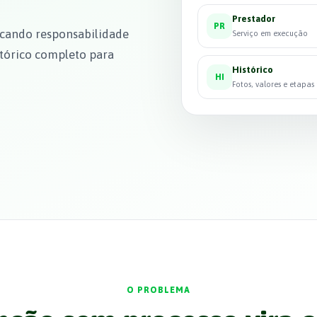
Prestador
PR
icando responsabilidade
Serviço em execução
stórico completo para
Histórico
HI
Fotos, valores e etapas
O PROBLEMA