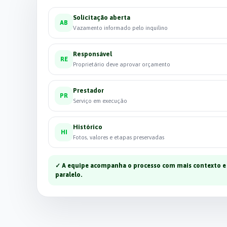
Solicitação aberta
AB
Vazamento informado pelo inquilino
Responsável
RE
Proprietário deve aprovar orçamento
Prestador
PR
Serviço em execução
Histórico
HI
Fotos, valores e etapas preservadas
✓
A equipe acompanha o processo com mais contexto e
paralelo.