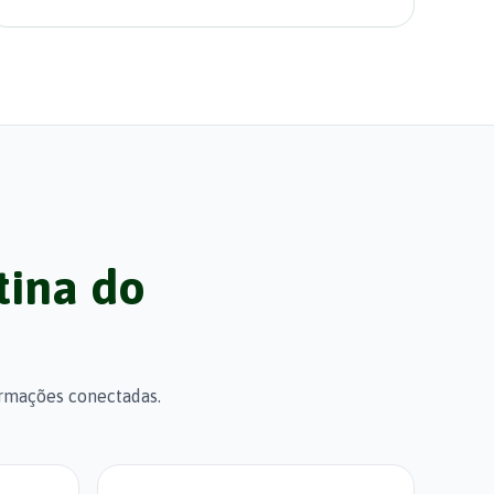
tina do
ormações conectadas.