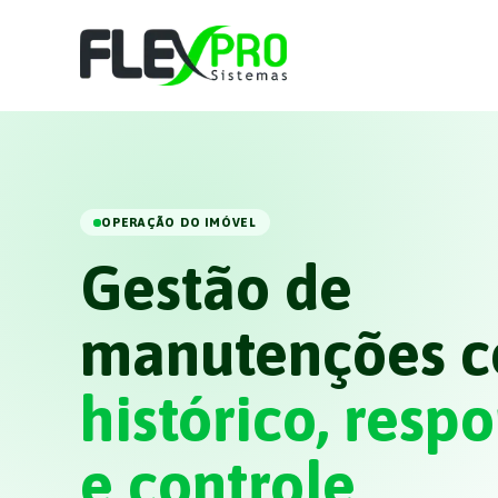
OPERAÇÃO DO IMÓVEL
Gestão de
manutenções 
histórico, resp
e controle