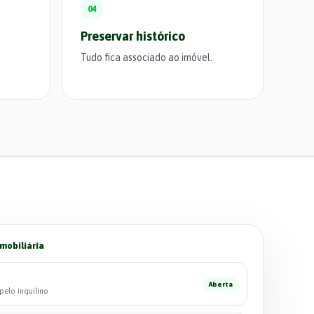
04
Preservar histórico
Tudo fica associado ao imóvel.
mobiliária
Aberta
elo inquilino