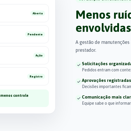
Menos ruíd
Aberta
envolvidas
Pendente
A gestão de manutenções aj
prestador.
Ação
Solicitações organizad
Pedidos entram com contex
Registro
Aprovações registradas
Decisões importantes fica
 menos controle
Comunicação mais cla
Equipe sabe o que informar