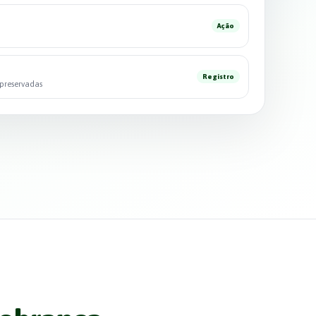
Ação
Registro
 preservadas