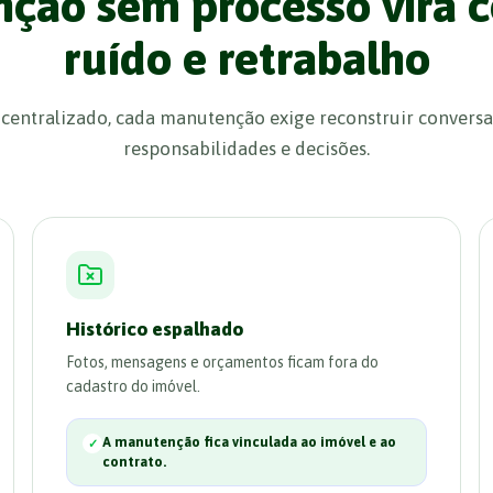
ção sem processo vira c
ruído e retrabalho
 centralizado, cada manutenção exige reconstruir conversa
responsabilidades e decisões.
Histórico espalhado
Fotos, mensagens e orçamentos ficam fora do
cadastro do imóvel.
A manutenção fica vinculada ao imóvel e ao
contrato.