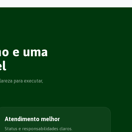
ho e uma
l
lareza para executar,
Atendimento melhor
Status e responsabilidades claros.