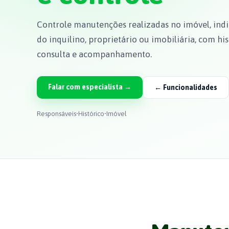
Controle manutenções realizadas no imóvel, ind
do inquilino, proprietário ou imobiliária, com hi
consulta e acompanhamento.
Falar com especialista →
← Funcionalidades
Responsáveis
•
Histórico
•
Imóvel