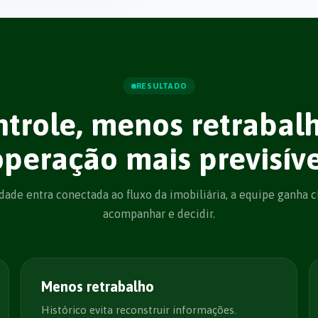
RESULTADO
ntrole, menos retrabal
operação mais previsíve
ade entra conectada ao fluxo da imobiliária, a equipe ganha c
acompanhar e decidir.
Menos retrabalho
Histórico evita reconstruir informações.