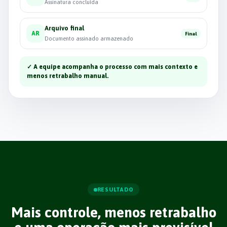
Assinatura concluída
Arquivo final
AR
Final
Documento assinado armazenado
✓
A equipe acompanha o processo com mais contexto e
menos retrabalho manual.
RESULTADO
Mais controle, menos retrabalho