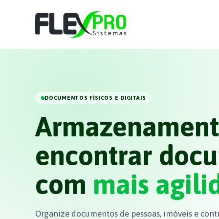
DOCUMENTOS FÍSICOS E DIGITAIS
Armazenament
encontrar doc
com
mais agili
Organize documentos de pessoas, imóveis e cont