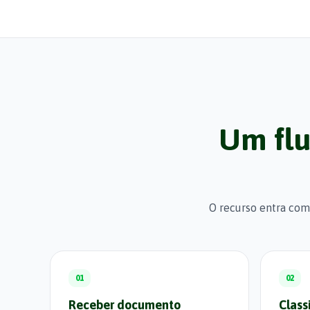
Um flu
O recurso entra com
01
02
Receber documento
Class