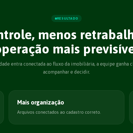
RESULTADO
ntrole, menos retrabal
operação mais previsíve
ade entra conectada ao fluxo da imobiliária, a equipe ganha c
acompanhar e decidir.
Mais organização
Arquivos conectados ao cadastro correto.