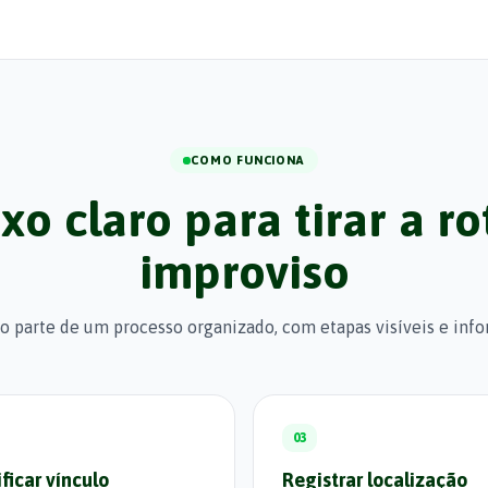
COMO FUNCIONA
xo claro para tirar a ro
improviso
o parte de um processo organizado, com etapas visíveis e inf
03
ificar vínculo
Registrar localização