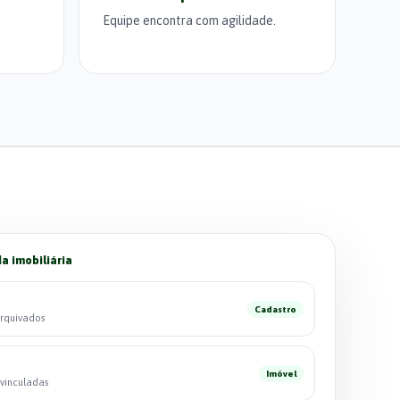
.
Equipe encontra com agilidade.
a imobiliária
Cadastro
rquivados
Imóvel
 vinculadas