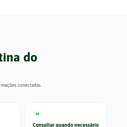
tina do
ormações conectadas.
04
Consultar quando necessário